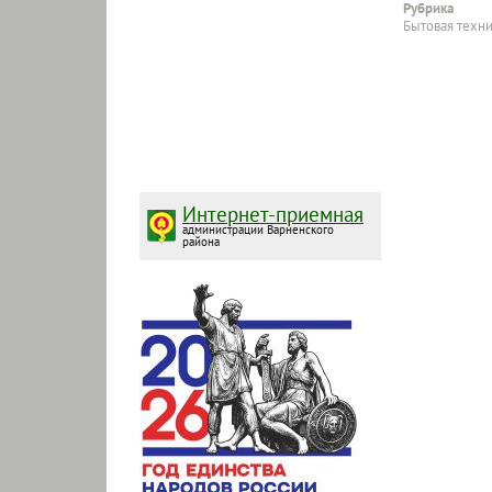
Рубрика
Бытовая техн
Интернет-приемная
администрации Варненского
района