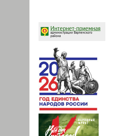
Интернет-приемная
администрации Варненского
района