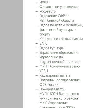
ИФНС
Финансовое управление
Росреестр
Отделение СФР по
Челябинской области
Отдел по делам молодежи,
физической культуры и
спорту
Контрольно-счетная палата
ЗАГС
Отдел культуры
Управление образования
Управление по
имущественной политике
МУП «Коммунжилсервис»
УСЗН
Кадастровая палата
Пограничное управление
ФСБ России
Пожарная часть
МУ "КЦСОН Варненского
муниципального района"
МКУ «Управление
Строительства и ЖКХ»