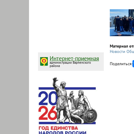
Материал от
Новости Общ
Интернет-приемная
администрации Варненского
Поделиться:
района