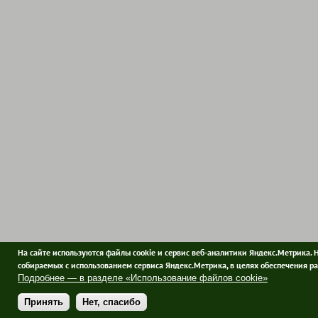
На сайте используются файлы cookie и сервис веб-аналитики Яндекс.Метрика. 
собираемых с использованием сервиса Яндекс.Метрика, в целях обеспечения ра
Подробнее — в разделе «Использование файлов cookie»
Принять
Нет, спасибо