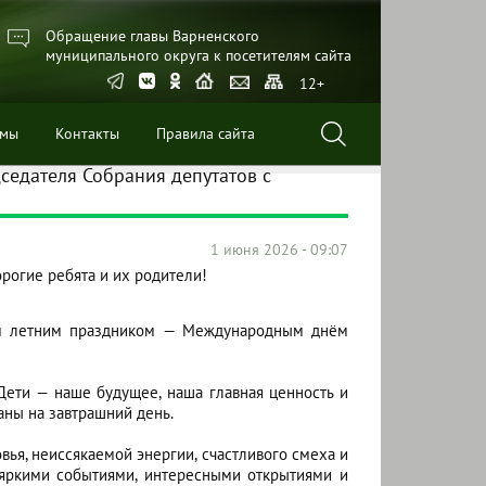
Обращение главы Варненского
муниципального округа к посетителям сайта
12+
ммы
Контакты
Правила сайта
седателя Собрания депутатов с
1 июня 2026 - 09:07
рогие ребята и их родители!
ым летним праздником — Международным днём
 Дети — наше будущее, наша главная ценность и
аны на завтрашний день.
ья, неиссякаемой энергии, счастливого смеха и
 яркими событиями, интересными открытиями и