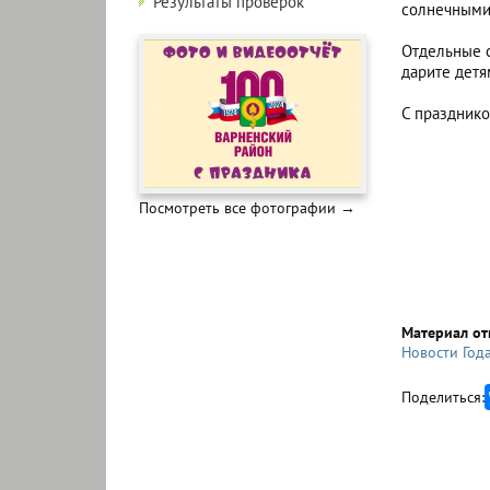
Результаты проверок
солнечными
Отдельные с
дарите детя
С празднико
Посмотреть все фотографии →
Материал от
Новости Год
Поделиться: