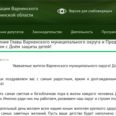
ации Варненского
Версия для слабовидящих
бинской области
ние депутатов
Законодательство
Деятельность
Програ
ние Главы Варненского муниципального округа и Пред
м с Днём защиты детей!
вости
Уважаемые жители Варненского муниципального округа! До
ции
ши поздравляем вас с самым радостным, ярким и долгожданн
ей!
то самая светлая и безоблачная пора в жизни каждого человека.
. Именно ради них мы работаем, развиваем наш округ и строим пл
чательный день желаем всем нашим юным жителям крепкого здоров
 самых заветных желаний. Пусть ваше детство будет наполнено