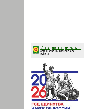
Интернет-приемная
администрации Варненского
района