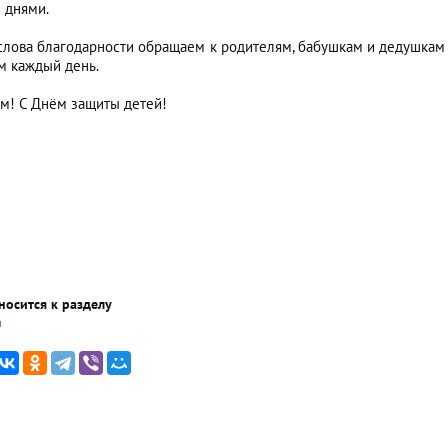
 днями.
лова благодарности обращаем к родителям, бабушкам и дедушкам з
м каждый день.
м! С Днём защиты детей!
носится к разделу
а