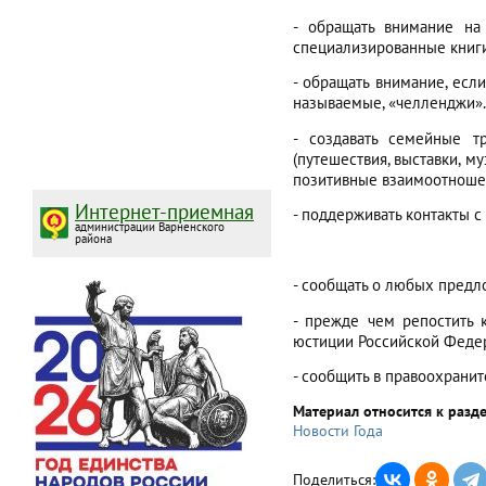
- обращать внимание на
специализированные книги
- обращать внимание, есл
называемые, «челленджи».
- создавать семейные т
(путешествия, выставки, м
позитивные взаимоотноше
Интернет-приемная
- поддерживать контакты с
администрации Варненского
района
- сообщать о любых предл
- прежде чем репостить 
юстиции Российской Федер
- сообщить в правоохранит
Материал относится к разд
Новости Года
Поделиться: