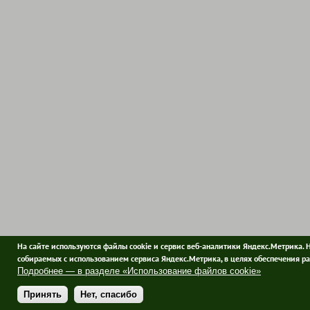
На сайте используются файлы cookie и сервис веб-аналитики Яндекс.Метрика. 
собираемых с использованием сервиса Яндекс.Метрика, в целях обеспечения ра
Подробнее — в разделе «Использование файлов cookie»
Принять
Нет, спасибо