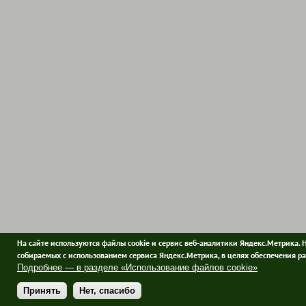
На сайте используются файлы cookie и сервис веб-аналитики Яндекс.Метрика. 
собираемых с использованием сервиса Яндекс.Метрика, в целях обеспечения ра
Подробнее — в разделе «Использование файлов cookie»
Принять
Нет, спасибо