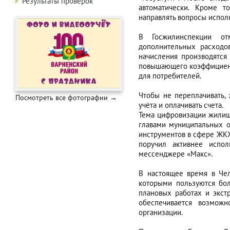
Результаты проверок
автоматически. Кроме т
направлять вопросы испол
В Госжилинспекции от
дополнительных расходов
начисления производятся
повышающего коэффициента
для потребителей.
Чтобы не переплачивать,
Посмотреть все фотографии →
учёта и оплачивать счета.
Тема цифровизации жилищ
главами муниципальных о
инструментов в сфере ЖКХ
поручил активнее испо
мессенджере «Макс».
В настоящее время в Чел
которыми пользуются бол
плановых работах и экст
обеспечивается возможн
организации.