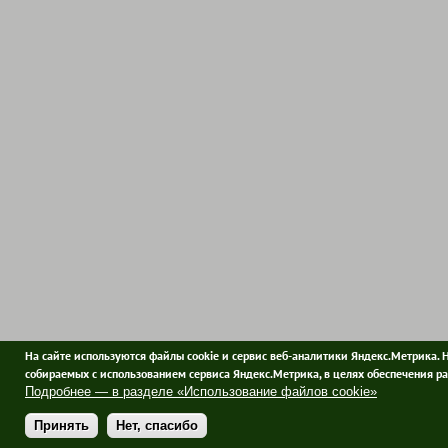
На сайте используются файлы cookie и сервис веб-аналитики Яндекс.Метрика. 
собираемых с использованием сервиса Яндекс.Метрика, в целях обеспечения ра
Подробнее — в разделе «Использование файлов cookie»
Принять
Нет, спасибо