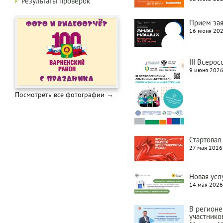
Результаты проверок
Прием зая
16 июня 202
III Всеро
9 июня 2026
Посмотреть все фотографии →
Стартовал
27 мая 2026 
Новая усл
14 мая 2026 
В регионе
участнико