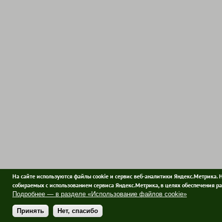
На сайте используются файлы cookie и сервис веб-аналитики Яндекс.Метрика. 
собираемых с использованием сервиса Яндекс.Метрика, в целях обеспечения ра
Подробнее — в разделе «Использование файлов cookie»
Принять
Нет, спасибо