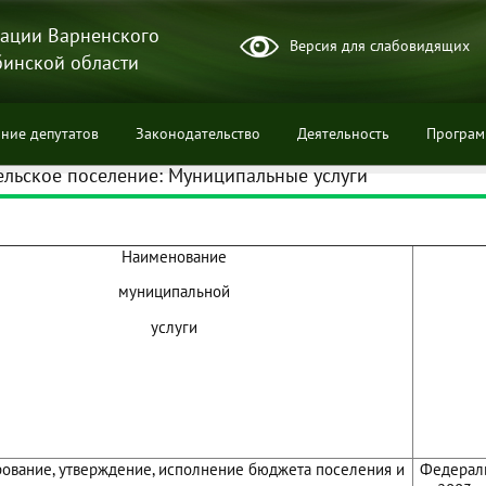
ации Варненского
Версия для слабовидящих
бинской области
ние депутатов
Законодательство
Деятельность
Програ
ельское поселение: Муниципальные услуги
Наименование
ции
муниципальной
услуги
вание, утверждение, исполнение бюджета поселения и
Федераль