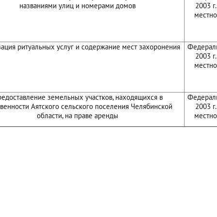
названиями улиц и номерами домов
2003 г
местно
ация ритуальных услуг и содержание мест захоронения
Федераль
2003 г
местно
едоставление земельных участков, находящихся в
Федераль
твенности Аятского сельского поселения Челябинской
2003 г
области, на праве аренды
местно