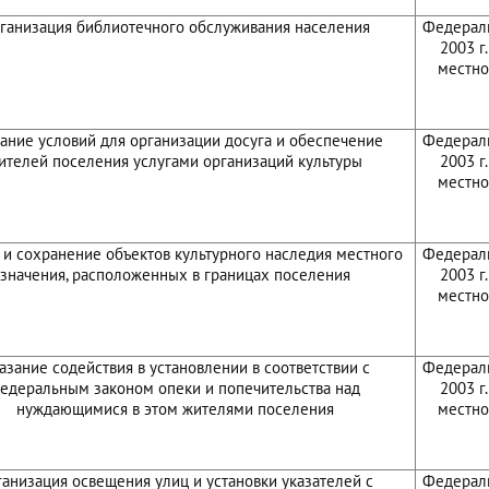
ганизация библиотечного обслуживания населения
Федераль
2003 г
местно
ание условий для организации досуга и обеспечение
Федераль
ителей поселения услугами организаций культуры
2003 г
местно
 и сохранение объектов культурного наследия местного
Федераль
значения, расположенных в границах поселения
2003 г
местно
азание содействия в установлении в соответствии с
Федераль
едеральным законом опеки и попечительства над
2003 г
нуждающимися в этом жителями поселения
местно
анизация освещения улиц и установки указателей с
Федераль