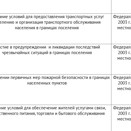
ание условий для предоставления транспортных услуг
Федераль
елению и организация транспортного обслуживания
2003 г
населения в границах поселения
местно
астие в предупреждении и ликвидации последствий
Федераль
чрезвычайных ситуаций в границах поселения
2003 г
местно
ении первичных мер пожарной безопасности в границах
Федераль
населенных пунктов
2003 г
местно
ние условий для обеспечение жителей услугами связи,
Федераль
твенного питания, торговли и бытового обслуживания
2003 г
местно