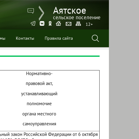
Аятское
сельское поселение
12+
ммы
Контакты
Правила сайта
Нормативно-
правовой акт,
устанавливающий
полномочие
органа местного
самоуправления
ный закон Российской Федерации от 6 октября