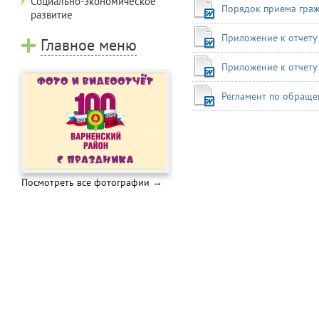
Социально-экономическое
Порядок приема гра
развитие
Приложение к отчету 
Главное меню
Приложение к отчету 
Регламент по обращ
Посмотреть все фотографии →