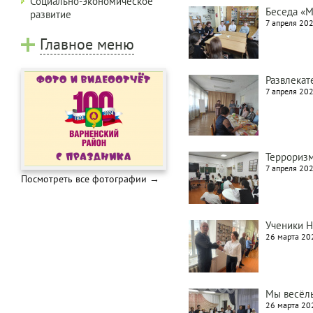
Социально-экономическое
Беседа «М
развитие
7 апреля 202
Главное меню
Развлекат
7 апреля 202
Терроризм
7 апреля 202
Посмотреть все фотографии →
Ученики Н
26 марта 202
Мы весёл
26 марта 202