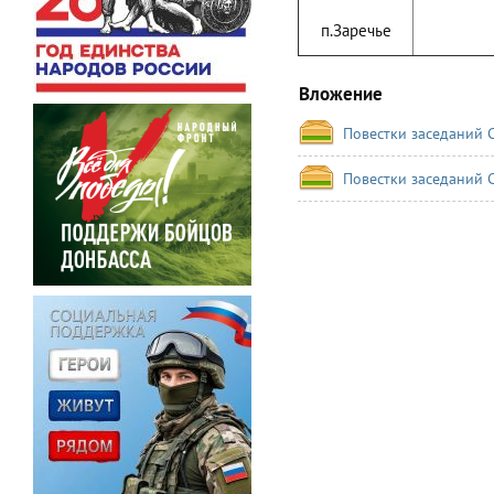
п.Заречье
Вложение
Повестки заседаний С
Повестки заседаний С