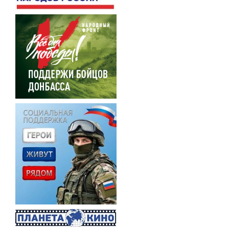
Нумерация
страниц