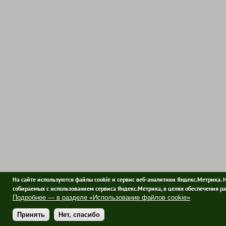
На сайте используются файлы cookie и сервис веб-аналитики Яндекс.Метрика. 
собираемых с использованием сервиса Яндекс.Метрика, в целях обеспечения ра
Подробнее — в разделе «Использование файлов cookie»
Принять
Нет, спасибо