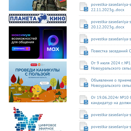
povestka-zasedaniya-
22.11.2023g..docx
povestka-zasedaniya-
20.12.2023g..docx
povestka-zasedaniya-
Повестка заседаний С
От 9 июля 2024 г. №
Новоуральского сель
Объявление о приеме
Новоуральского сель
От 19.06.2024г №10 
кандидатур на должн
povestka-zasedaniya-s
povestka-zasedaniya-