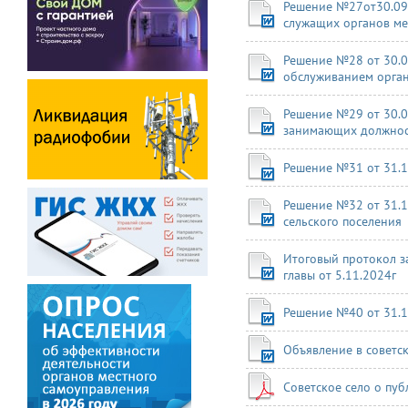
Решение №27от30.09
служащих органов ме
Решение №28 от 30.0
обслуживанием орган
Решение №29 от 30.0
занимающих должности
Решение №31 от 31.
Решение №32 от 31.1
сельского поселения
Итоговый протокол з
главы от 5.11.2024г
Решение №40 от 31.1
Объявление в советс
Советское село о пу