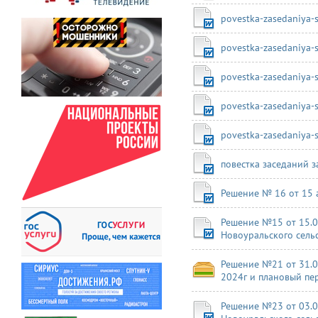
povestka-zasedaniya-
povestka-zasedaniya-
povestka-zasedaniya-
povestka-zasedaniya-
povestka-zasedaniya-
повестка заседаний за
Решение № 16 от 15 
Решение №15 от 15.0
Новоуральского сельс
Решение №21 от 31.07
2024г и плановый пе
Решение №23 от 03.0