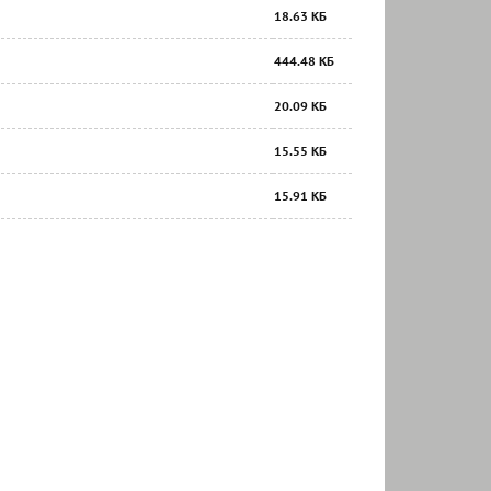
18.63 КБ
444.48 КБ
20.09 КБ
15.55 КБ
15.91 КБ