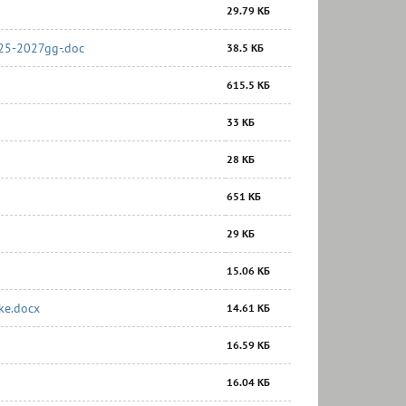
29.79 КБ
025-2027gg-.doc
38.5 КБ
615.5 КБ
33 КБ
28 КБ
651 КБ
29 КБ
15.06 КБ
ke.docx
14.61 КБ
16.59 КБ
16.04 КБ