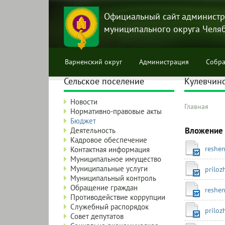
Перейти
к
Официальный сайт администр
основному
муниципального округа Челя
содержанию
Варненский округ
Администрация
Собра
Сельское поселение
Кулевчинс
Новости
Главная
Нормативно-правовые акты
Строка
Бюджет
навига
Вложение
Деятельность
Кадровое обеспечение
reshe
Контактная информация
Муниципальное имущество
Муниципальные услуги
priloz
Муниципальный контроль
Обращение граждан
reshe
Противодействие коррупции
Служебный распорядок
priloz
Совет депутатов