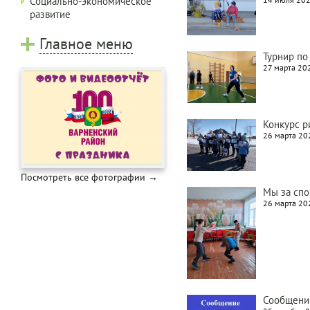
Социально-экономическое
развитие
Главное меню
Турнир по
27 марта 202
Конкурс р
26 марта 202
Посмотреть все фотографии →
Мы за спо
26 марта 202
Сообщение