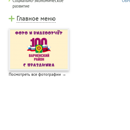
ОБР
Социально-экономическое
развитие
Главное меню
Посмотреть все фотографии →