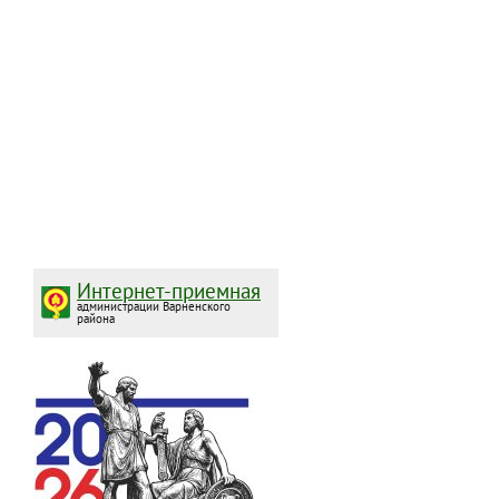
Интернет-приемная
администрации Варненского
района